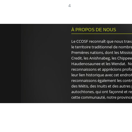
4
À PROPOS DE NOUS
Le CCOSF reconnaît que nous trava
le territoire traditionnel de nombr
Premières nations, dont les Missis
Credit, les Anishnabeg, les Chippew
Haudenosaunee et les Wendat. N
reconnaissons et apprécions pro
leur lien historique avec cet endro
reconnaissons également les contr
des Métis, des Inuits et des autres
autochtones, qui ont façonné et r
cette communauté, notre province 